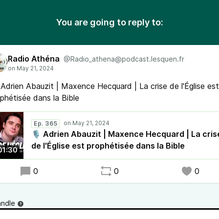
You are going to reply to:
Radio Athéna
@Radio_athena@podcast.lesquen.fr
Adrien Abauzit | Maxence Hecquard | La crise de l'Église est
phétisée dans la Bible
Ep. 365
🎙 Adrien Abauzit | Maxence Hecquard | La cris
de l'Église est prophétisée dans la Bible
01:30
0
0
0
andle