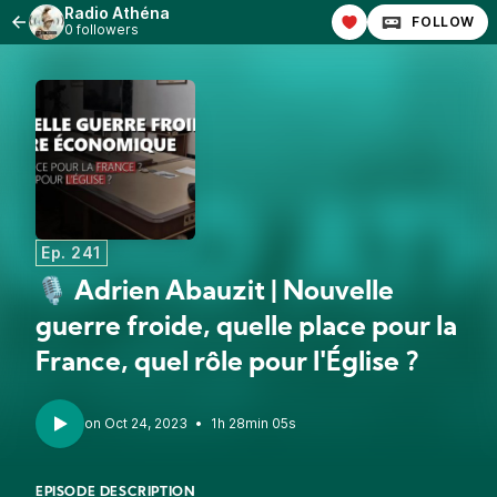
Radio Athéna
FOLLOW
0 followers
Ep. 241
🎙 Adrien Abauzit | Nouvelle
guerre froide, quelle place pour la
France, quel rôle pour l'Église ?
•
1h 28min 05s
EPISODE DESCRIPTION