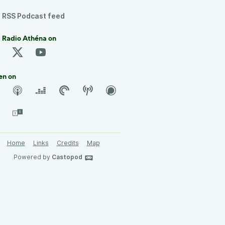
RSS Podcast feed
 Radio Athéna on
en on
Home
Links
Credits
Map
Powered by
Castopod