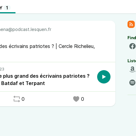
Y
1
ena@podcast.lesquen.fr
Find
des écrivains patriotes ? | Cercle Richelieu,
List
le plus grand des écrivains patriotes ?
, Batdaf et Terpant
0
0