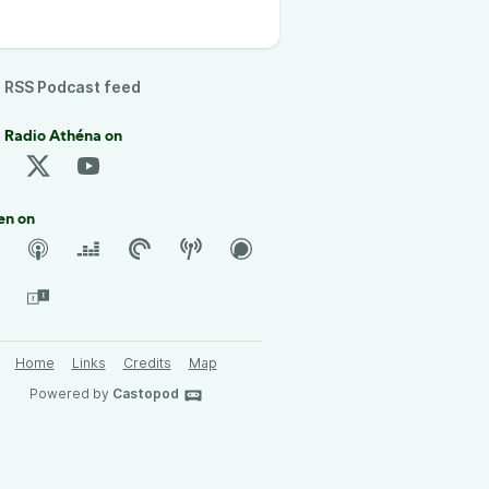
RSS Podcast feed
 Radio Athéna on
en on
Home
Links
Credits
Map
Powered by
Castopod