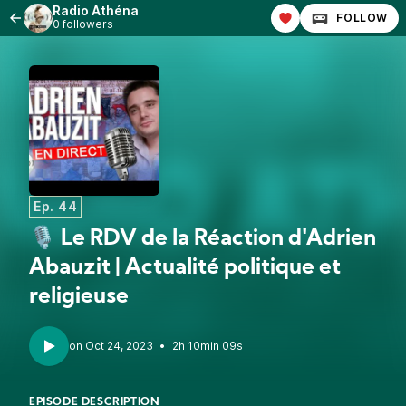
Radio Athéna
FOLLOW
0 followers
Ep. 44
🎙 Le RDV de la Réaction d'Adrien
Abauzit | Actualité politique et
religieuse
•
2h 10min 09s
EPISODE DESCRIPTION