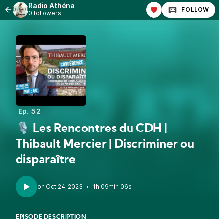
Radio Athéna
FOLLOW
0 followers
Ep. 52
🎙 Les Rencontres du CDH |
Thibault Mercier | Discriminer ou
disparaître
•
1h 09min 06s
EPISODE DESCRIPTION