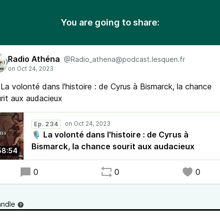
You are going to share:
Radio Athéna
@Radio_athena@podcast.lesquen.fr
La volonté dans l'histoire : de Cyrus à Bismarck, la chance
rit aux audacieux
Ep. 234
🎙 La volonté dans l'histoire : de Cyrus à
Bismarck, la chance sourit aux audacieux
58:54
0
0
0
andle