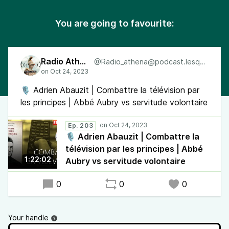
You are going to favourite:
Radio Athéna
@Radio_athena@podcast.lesquen.fr
🎙 Adrien Abauzit | Combattre la télévision par
les principes | Abbé Aubry vs servitude volontaire
Ep. 203
🎙 Adrien Abauzit | Combattre la
télévision par les principes | Abbé
1:22:02
Aubry vs servitude volontaire
0
0
0
Your handle