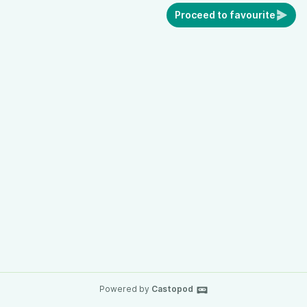
Proceed to favourite
Powered by
Castopod