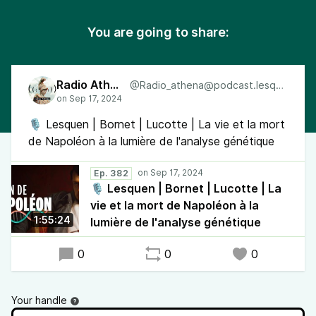
You are going to share:
Radio Athéna
@Radio_athena@podcast.lesquen.fr
🎙 Lesquen | Bornet | Lucotte | La vie et la mort
de Napoléon à la lumière de l'analyse génétique
Ep. 382
🎙 Lesquen | Bornet | Lucotte | La
vie et la mort de Napoléon à la
1:55:24
lumière de l'analyse génétique
0
0
0
Your handle