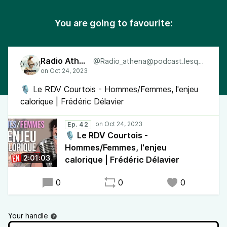
You are going to favourite:
Radio Athéna
@Radio_athena@podcast.lesquen.fr
🎙 Le RDV Courtois - Hommes/Femmes, l'enjeu
calorique | Frédéric Délavier
Ep. 42
🎙 Le RDV Courtois -
Hommes/Femmes, l'enjeu
2:01:03
calorique | Frédéric Délavier
0
0
0
Your handle