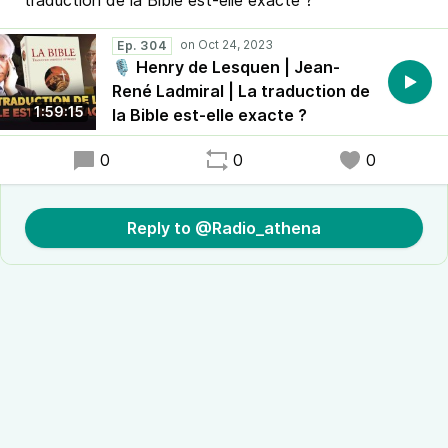
traduction de la Bible est-elle exacte ?
Ep. 304
🎙 Henry de Lesquen | Jean-
René Ladmiral | La traduction de
1:59:15
la Bible est-elle exacte ?
0
0
0
Reply to @Radio_athena